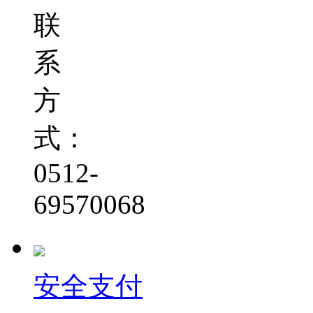
联
系
方
式：
0512-
69570068
安全支付