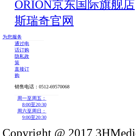
ORION京东国际旗舰店
斯瑞奇官网
为您服务
通过电
话订购
隐私政
策
直接订
购
销售电话：0512-69570068
周一至周五：
8:00至20:30
周六至周日：
9:00至20:30
Copyright @ 2017 3HMedi