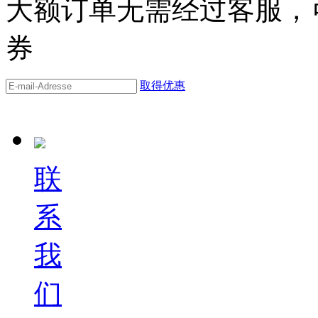
大额订单无需经过客服，可
券
取得优惠
联
系
我
们