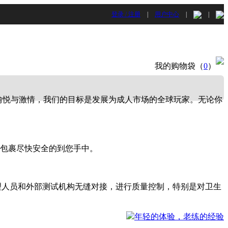
登录 / 注册
|
用户中心
|
|
我的购物袋（
0
）
的愉悦与激情，我们的目标是发展为成人市场的全球玩家。无论你
包裹尽快安全的到您手中。
理人员和外部测试机构无缝对接，进行质量控制，特别是对卫生
年轻的体验，老练的经验