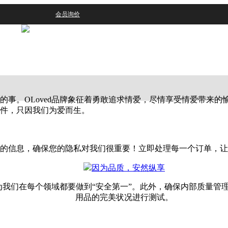
会员询价
的事。OLoved品牌象征着勇敢追求情爱，尽情享受情爱带来
件，只因我们为爱而生。
的信息，确保您的隐私对我们很重要！立即处理每一个订单，让
因为品质，安然纵享
我们在每个领域都要做到“安全第一”。此外，确保内部质量管
用品的完美状况进行测试。