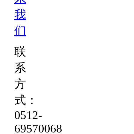
我
们
联
系
方
式：
0512-
69570068