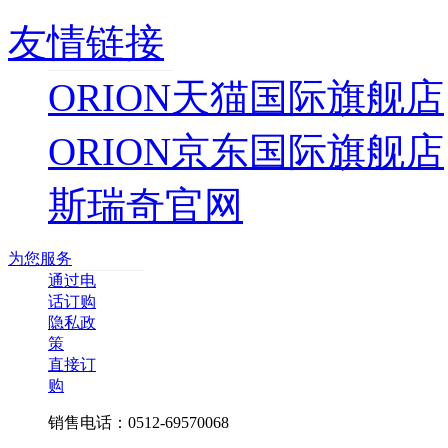
友情链接
ORION天猫国际旗舰店
ORION京东国际旗舰店
斯瑞奇官网
为您服务
通过电
话订购
隐私政
策
直接订
购
销售电话：0512-69570068